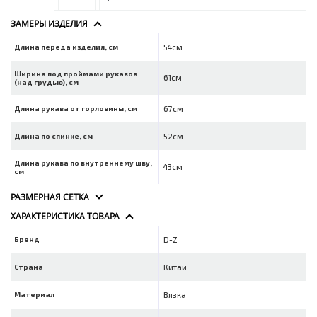
ЗАМЕРЫ ИЗДЕЛИЯ
Длина переда изделия, см
54см
Ширина под проймами рукавов
61см
(над грудью), см
Длина рукава от горловины, см
67см
Длина по спинке, см
52см
Длина рукава по внутреннему шву,
43см
см
РАЗМЕРНАЯ СЕТКА
ХАРАКТЕРИСТИКА ТОВАРА
Бренд
D-Z
Страна
Китай
Материал
Вязка