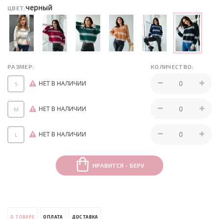
черный
ЦВЕТ:
РАЗМЕР:
КОЛИЧЕСТВО:
НЕТ В НАЛИЧИИ
S
НЕТ В НАЛИЧИИ
M
НЕТ В НАЛИЧИИ
L
НРАВИТСЯ - БЕРУ
О ТОВАРЕ
ОПЛАТА
ДОСТАВКА