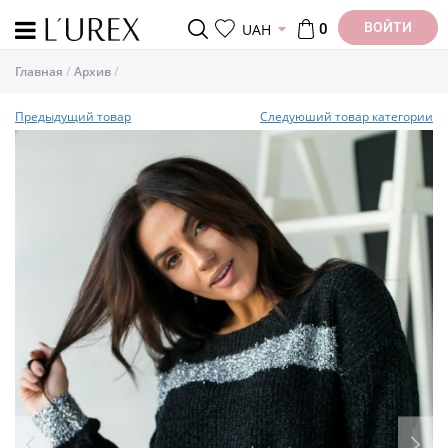
ВОЙТИ
UAH
0
Главная
Архив
Предыдущий товар
Следуюший товар категории