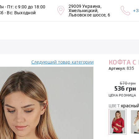
29009 Украина,
Пн - Пт: с 9:00 до 18:00
Хмельницкий,
+3
Сб - Вс: Выходной
Львовское шоссе, 6
КОФТА С
Следуюший товар категории
835
Артикул:
670 грн
536
грн
ЦЕНА РОЗНИЦА
красны
ЦВЕТ: