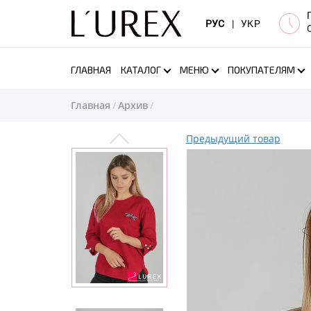
РУС
|
УКР
ГЛАВНАЯ
КАТАЛОГ
МЕНЮ
ПОКУПАТЕЛЯМ
Главная
Архив
Предыдущий товар