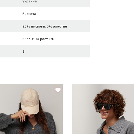
Украина
Вискоза
95% вискоза, 5% эластан
88*60*90 рост 170
S