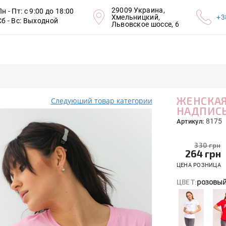
29009 Украина,
Пн - Пт: с 9:00 до 18:00
Хмельницкий,
+3
Сб - Вс: Выходной
Львовское шоссе, 6
ЖЕНСКАЯ
Следуюший товар категории
НАДПИС
8175
Артикул:
330 грн
264
грн
ЦЕНА РОЗНИЦА
розовы
ЦВЕТ: