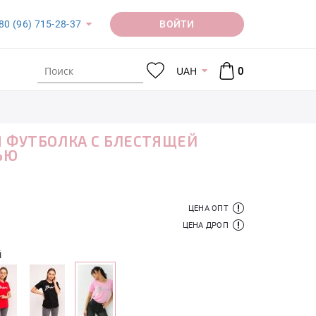
ВОЙТИ
80 (96) 715-28-37
UAH
0
 ФУТБОЛКА С БЛЕСТЯЩЕЙ
ЬЮ
ЦЕНА ОПТ
ЦЕНА ДРОП
й