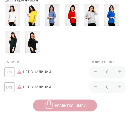
ЦВЕТ:
РАЗМЕР:
КОЛИЧЕСТВО:
НЕТ В НАЛИЧИИ
S/M
НЕТ В НАЛИЧИИ
L/XL
НРАВИТСЯ - БЕРУ