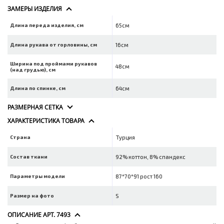
ЗАМЕРЫ ИЗДЕЛИЯ
Длина переда изделия, см
65см
Длина рукава от горловины, см
16см
Ширина под проймами рукавов
48см
(над грудью), см
Длина по спинке, см
64см
РАЗМЕРНАЯ СЕТКА
ХАРАКТЕРИСТИКА ТОВАРА
Страна
Турция
Состав ткани
92% коттон, 8% спандекс
Параметры модели
87*70*91 рост 160
Размер на фото
S
ОПИСАНИЕ АРТ. 7493