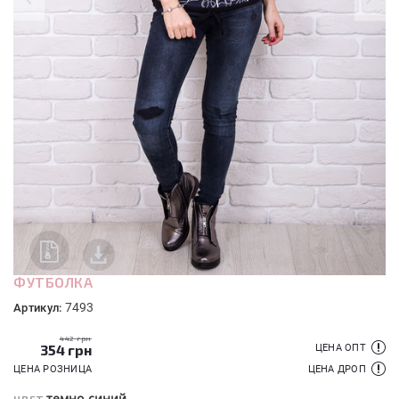
ФУТБОЛКА
7493
Артикул:
442 грн
354
грн
ЦЕНА ОПТ
ЦЕНА РОЗНИЦА
ЦЕНА ДРОП
темно-синий