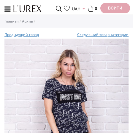
ВОЙТИ
UAH
0
Главная
Архив
Предыдущий товар
Следуюший товар категории