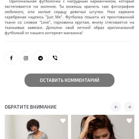
Оригинальная футболочка с нагрудным карманчиком, который
застегивается на молнию. Ты можешь хранить там фотографию
любимого, или милые сердцу девичьи штучки. Нам кармане
серебряная надпись "Just Me". Футболка пошита из принтованной
ткани со словом "Love", горловина круглая, внизу стягивается на
тканьевые завязки. Дополни свой летний образ оригинальной
футболкой от нашего интернет-магазина!
ОСТАВИТЬ КОММЕНТАРИЙ
ОБРАТИТЕ ВНИМАНИЕ