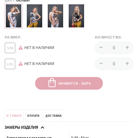
ЦВЕТ:
РАЗМЕР:
КОЛИЧЕСТВО:
НЕТ В НАЛИЧИИ
S/M
НЕТ В НАЛИЧИИ
L/XL
НРАВИТСЯ - БЕРУ
О ТОВАРЕ
ОПЛАТА
ДОСТАВКА
ЗАМЕРЫ ИЗДЕЛИЯ
Длина переда изделия, см
S/M - 61см