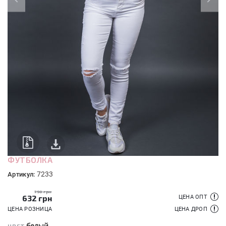
ФУТБОЛКА
7233
Артикул:
790 грн
632
грн
ЦЕНА ОПТ
ЦЕНА РОЗНИЦА
ЦЕНА ДРОП
белый