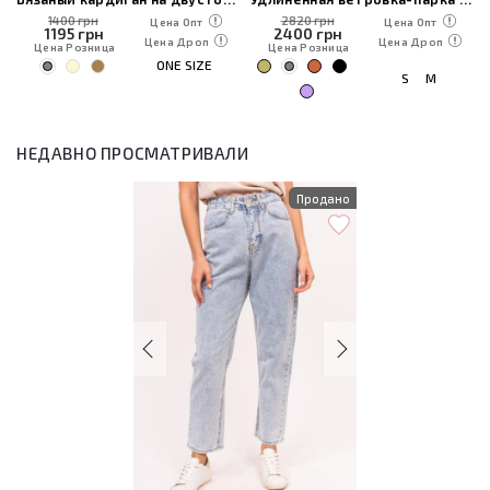
1400 грн
2820 грн
Цена Опт
Цена Опт
1195
грн
2400
грн
Цена Дроп
Цена Дроп
Цена Розница
Цена Розница
ONE SIZE
S
M
НЕДАВНО ПРОСМАТРИВАЛИ
Продано