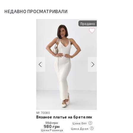
НЕДАВНО ПРОСМАТРИВАЛИ
Продано
№
70080
Вязаное платье на бретелях
1150 грн
Цена Опт
980
грн
Цена Дроп
Цена Розница