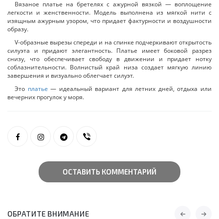
Вязаное платье на бретелях с ажурной вязкой — воплощение
легкости и женственности. Модель выполнена из мягкой нити с
изящным ажурным узором, что придает фактурности и воздушности
образу.
V-образные вырезы спереди и на спинке подчеркивают открытость
силуэта и придают элегантность. Платье имеет боковой разрез
снизу, что обеспечивает свободу в движении и придает нотку
соблазнительности. Волнистый край низа создает мягкую линию
завершения и визуально облегчает силуэт.
Это
платье
— идеальный вариант для летних дней, отдыха или
вечерних прогулок у моря.
ОСТАВИТЬ КОММЕНТАРИЙ
ОБРАТИТЕ ВНИМАНИЕ