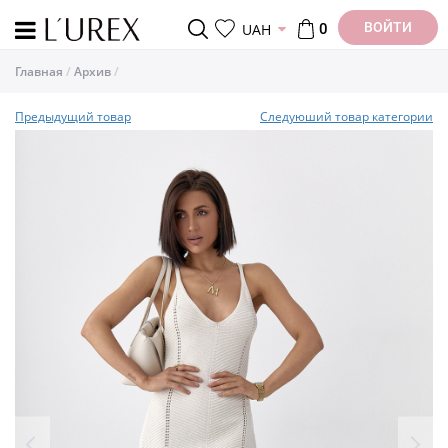
ВОЙТИ
UAH
0
Главная
Архив
Предыдущий товар
Следуюший товар категории