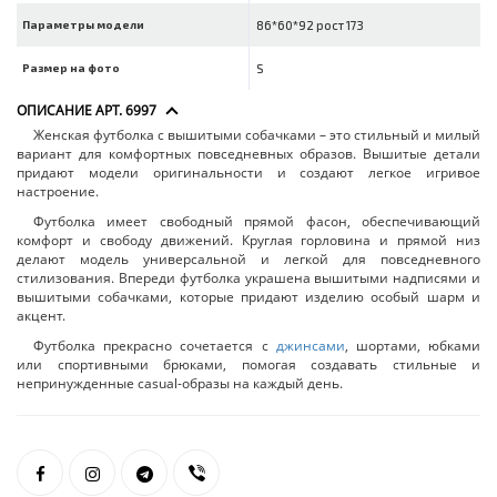
Параметры модели
86*60*92 рост 173
Размер на фото
S
ОПИСАНИЕ АРТ. 6997
Женская футболка с вышитыми собачками – это стильный и милый
вариант для комфортных повседневных образов. Вышитые детали
придают модели оригинальности и создают легкое игривое
настроение.
Футболка имеет свободный прямой фасон, обеспечивающий
комфорт и свободу движений. Круглая горловина и прямой низ
делают модель универсальной и легкой для повседневного
стилизования. Впереди футболка украшена вышитыми надписями и
вышитыми собачками, которые придают изделию особый шарм и
акцент.
Футболка прекрасно сочетается с
джинсами
, шортами, юбками
или спортивными брюками, помогая создавать стильные и
непринужденные casual-образы на каждый день.