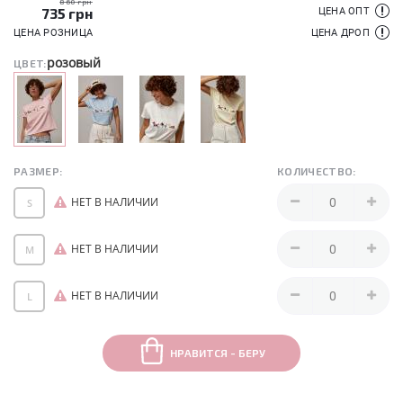
860 грн
735
грн
ЦЕНА ОПТ
ЦЕНА РОЗНИЦА
ЦЕНА ДРОП
розовый
ЦВЕТ:
РАЗМЕР:
КОЛИЧЕСТВО:
НЕТ В НАЛИЧИИ
S
НЕТ В НАЛИЧИИ
M
НЕТ В НАЛИЧИИ
L
НРАВИТСЯ - БЕРУ