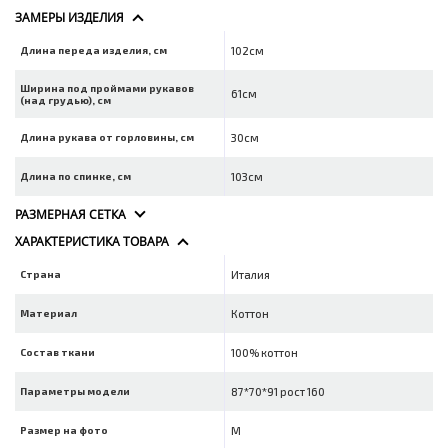
ЗАМЕРЫ ИЗДЕЛИЯ
Длина переда изделия, см
102см
Ширина под проймами рукавов
61см
(над грудью), см
Длина рукава от горловины, см
30см
Длина по спинке, см
103см
РАЗМЕРНАЯ СЕТКА
ХАРАКТЕРИСТИКА ТОВАРА
Страна
Италия
Материал
Коттон
Состав ткани
100% коттон
Параметры модели
87*70*91 рост 160
Размер на фото
M