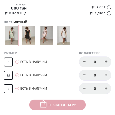
1380 грн
800
грн
ЦЕНА ОПТ
ЦЕНА РОЗНИЦА
ЦЕНА ДРОП
мятный
ЦВЕТ:
РАЗМЕР:
КОЛИЧЕСТВО:
ЕСТЬ В НАЛИЧИИ
S
ЕСТЬ В НАЛИЧИИ
M
ЕСТЬ В НАЛИЧИИ
L
НРАВИТСЯ - БЕРУ