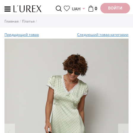
ВОЙТИ
UAH
0
Главная
Платья
Предыдущий товар
Следуюший товар категории