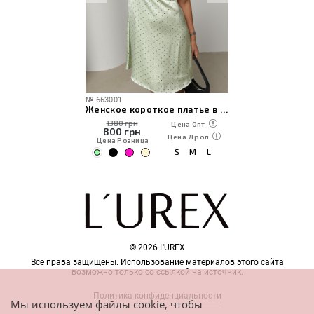
№
663001
Женское короткое платье в горох с кружевом
1380 грн
Цена Опт
800
грн
Цена Дроп
Цена Розница
S
M
L
© 2026 L'UREX
Все права защищены. Использование материалов этого сайта
возможно только со ссылкой на источник.
Политика конфиденциальности
Мы используем файлы cookie, чтобы