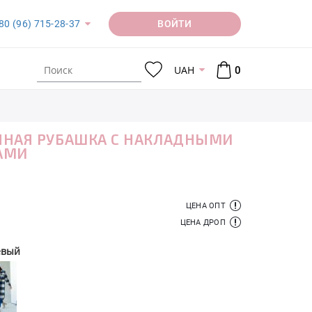
ВОЙТИ
80 (96) 715-28-37
UAH
0
НАЯ РУБАШКА С НАКЛАДНЫМИ
АМИ
ЦЕНА ОПТ
ЦЕНА ДРОП
евый