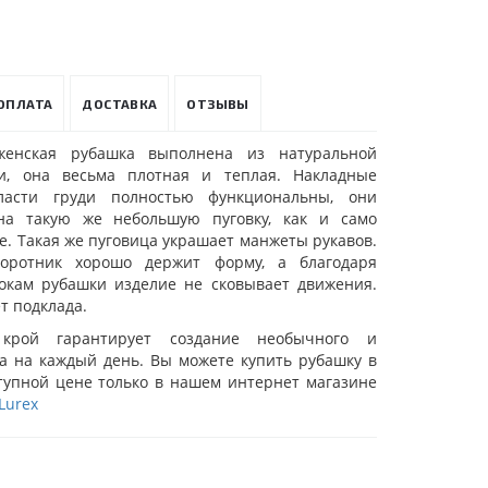
ОПЛАТА
ДОСТАВКА
ОТЗЫВЫ
женская рубашка выполнена из натуральной
ни, она весьма плотная и теплая. Накладные
асти груди полностью функциональны, они
 на такую же небольшую пуговку, как и само
е. Такая же пуговица украшает манжеты рукавов.
воротник хорошо держит форму, а благодаря
окам рубашки изделие не сковывает движения.
т подклада.
крой гарантирует создание необычного и
за на каждый день. Вы можете купить рубашку в
ступной цене только в нашем интернет магазине
Lurex