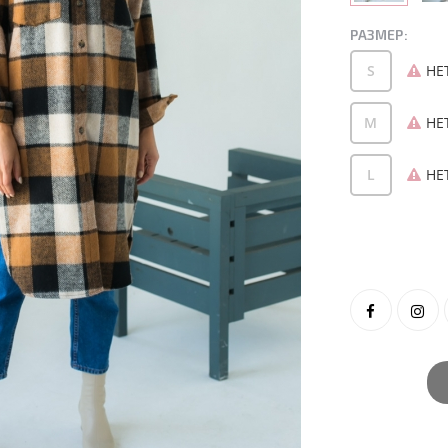
РАЗМЕР:
S
НЕ
M
НЕ
L
НЕ