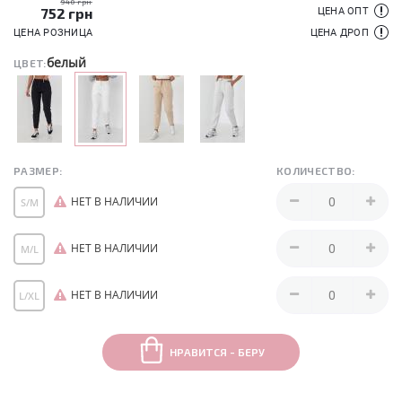
940 грн
752
грн
ЦЕНА ОПТ
ЦЕНА РОЗНИЦА
ЦЕНА ДРОП
белый
ЦВЕТ:
РАЗМЕР:
КОЛИЧЕСТВО:
НЕТ В НАЛИЧИИ
S/M
НЕТ В НАЛИЧИИ
M/L
НЕТ В НАЛИЧИИ
L/XL
НРАВИТСЯ - БЕРУ