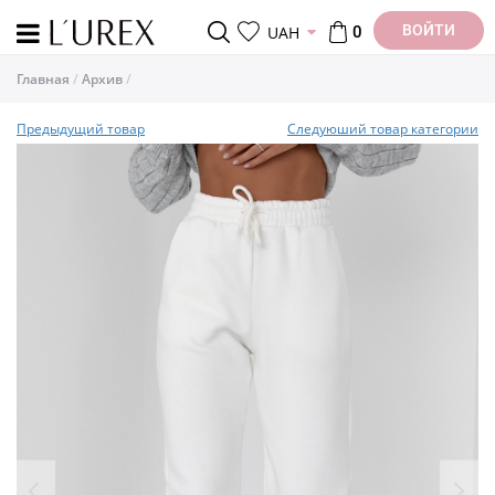
ВОЙТИ
UAH
0
Главная
Архив
Предыдущий товар
Следуюший товар категории