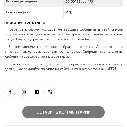
Параметры модели
86*60*92 рост 173
Размер на фото
M/L
ОПИСАНИЕ АРТ. 6328
Готовясь к сезону холодов, не забудьте добавить в свой список
покупок женские джоггеры из теплого трикотажа с начесом, и у вас
всегда будет под рукой стильная и комфортная база.
В этой модели низ и пояс собран на резинку. Дополнительно
в поясе также есть завязки из шнурка. Спереди расположены
удобные кармашки с косыми срезами.
Заказывайте
спортивные штаны
в прямого поставщика женской
одежды, оформляйте покупки на сайте интернет-магазине LUREX!
ОСТАВИТЬ КОММЕНТАРИЙ