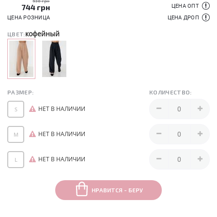
930 грн
744
грн
ЦЕНА ОПТ
ЦЕНА РОЗНИЦА
ЦЕНА ДРОП
кофейный
ЦВЕТ:
РАЗМЕР:
КОЛИЧЕСТВО:
НЕТ В НАЛИЧИИ
S
НЕТ В НАЛИЧИИ
M
НЕТ В НАЛИЧИИ
L
НРАВИТСЯ - БЕРУ