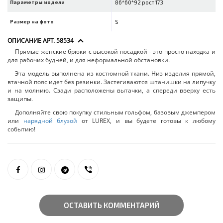
Параметры модели
86*60*92 рост 173
Размер на фото
S
ОПИСАНИЕ АРТ. 58534
Прямые женские брюки с высокой посадкой - это просто находка и
для рабочих будней, и для неформальной обстановки.
Эта модель выполнена из костюмной ткани. Низ изделия прямой,
втачной пояс идет без резинки. Застегиваются штанишки на липучку
и на молнию. Сзади расположены вытачки, а спереди вверху есть
защипы.
Дополняйте свою покупку стильным гольфом, базовым джемпером
или
нарядной блузой
от LUREX, и вы будете готовы к любому
событию!
ОСТАВИТЬ КОММЕНТАРИЙ