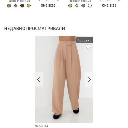
Цена Розница
Цена Розница
ONE SIZE
ONE SIZE
НЕДАВНО ПРОСМАТРИВАЛИ
Продано
№
58534