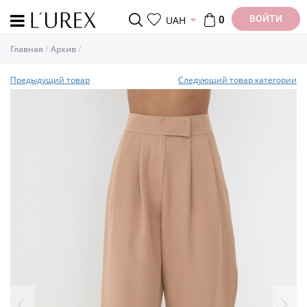
ВОЙТИ
UAH
0
Главная
Архив
Предыдущий товар
Следуюший товар категории