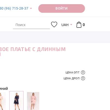
ВОЙТИ
80 (96) 715-28-37
UAH
0
ВОЕ ПЛАТЬЕ С ДЛИННЫМ
М
ЦЕНА ОПТ
ЦЕНА ДРОП
иний