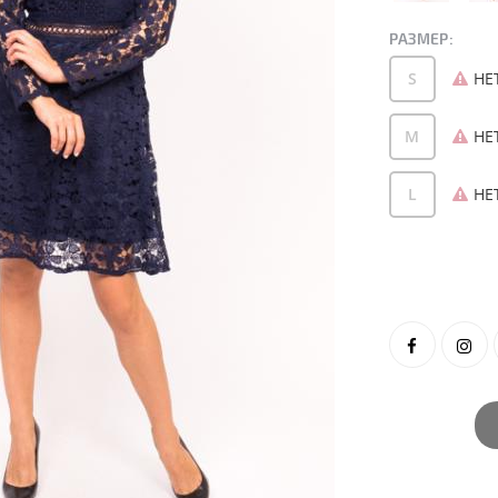
РАЗМЕР:
S
НЕ
M
НЕ
L
НЕ