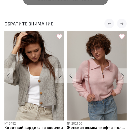
ОБРАТИТЕ ВНИМАНИЕ
№
3452
№
202100
Короткий кардиган в косички
Женская вязаная кофта-поло на молнии