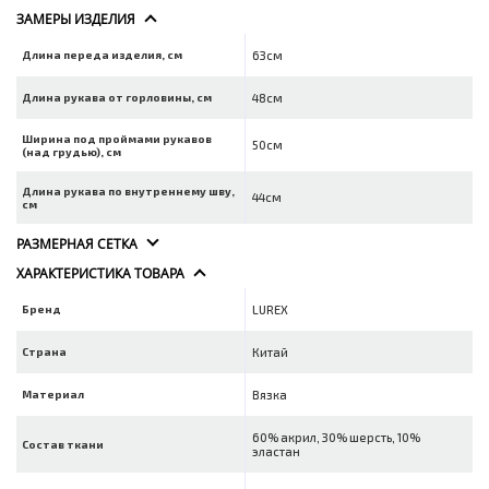
ЗАМЕРЫ ИЗДЕЛИЯ
Длина переда изделия, см
63см
Длина рукава от горловины, см
48см
Ширина под проймами рукавов
50см
(над грудью), см
Длина рукава по внутреннему шву,
44см
см
РАЗМЕРНАЯ СЕТКА
ХАРАКТЕРИСТИКА ТОВАРА
Бренд
LUREX
Страна
Китай
Материал
Вязка
60% акрил, 30% шерсть, 10%
Состав ткани
эластан