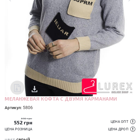
МЕЛАНЖЕВАЯ КОФТА С ДВУМЯ КАРМАНАМИ
5806
Артикул:
690 грн
552
грн
ЦЕНА ОПТ
ЦЕНА РОЗНИЦА
ЦЕНА ДРОП
серый
ЦВЕТ: