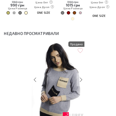
1160 грн
1190 грн
Цена Опт
Цена Опт
990
грн
1015
грн
Цена Дроп
Цена Дроп
Цена Розница
Цена Розница
ONE SIZE
ONE SIZE
НЕДАВНО ПРОСМАТРИВАЛИ
Продано