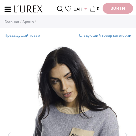
ВОЙТИ
UAH
0
Главная
Архив
Предыдущий товар
Следуюший товар категории