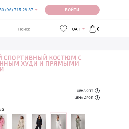
ВОЙТИ
80 (96) 715-28-37
UAH
0
Й СПОРТИВНЫЙ КОСТЮМ С
ЕННЫМ ХУДИ И ПРЯМЫМИ
И
ЦЕНА ОПТ
ЦЕНА ДРОП
ый