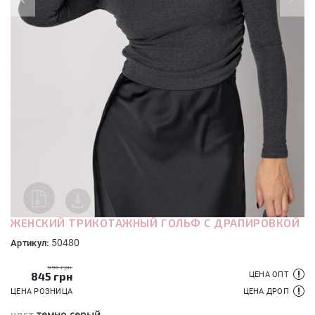
ЖЕНСКИЙ ТРИКОТАЖНЫЙ ГОЛЬФ С ДРАПИРОВКОЙ
50480
Артикул:
990 грн
845
грн
ЦЕНА ОПТ
ЦЕНА РОЗНИЦА
ЦЕНА ДРОП
темно-серый