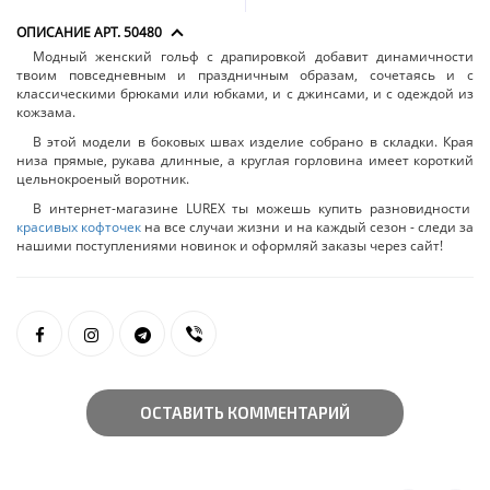
ОПИСАНИЕ АРТ. 50480
Модный женский гольф с драпировкой добавит динамичности
твоим повседневным и праздничным образам, сочетаясь и с
классическими брюками или юбками, и с джинсами, и с одеждой из
кожзама.
В этой модели в боковых швах изделие собрано в складки. Края
низа прямые, рукава длинные, а круглая горловина имеет короткий
цельнокроеный воротник.
В интернет-магазине LUREX ты можешь купить разновидности
красивых кофточек
на все случаи жизни и на каждый сезон - следи за
нашими поступлениями новинок и оформляй заказы через сайт!
ОСТАВИТЬ КОММЕНТАРИЙ