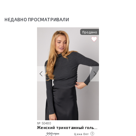
НЕДАВНО ПРОСМАТРИВАЛИ
Продано
№
50480
Женский трикотажный гольф с драпировкой
990 грн
Цена Опт