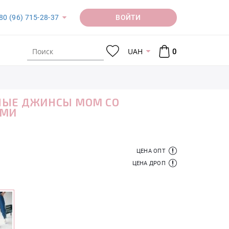
ВОЙТИ
80 (96) 715-28-37
UAH
0
НЫЕ ДЖИНСЫ MOM СО
АМИ
ЦЕНА ОПТ
ЦЕНА ДРОП