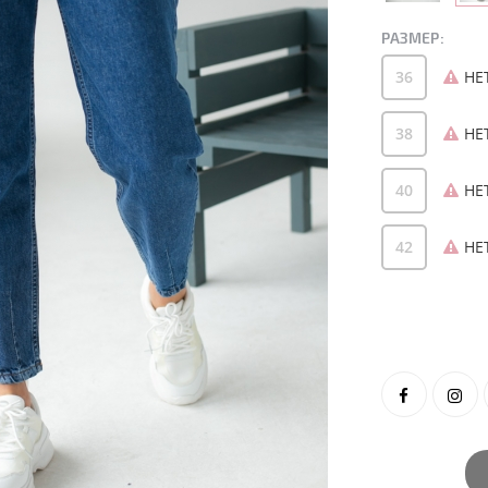
РАЗМЕР:
36
НЕ
38
НЕ
40
НЕ
42
НЕ