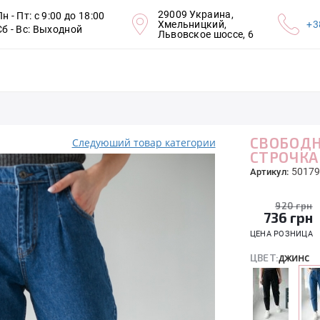
29009 Украина,
Пн - Пт: с 9:00 до 18:00
Хмельницкий,
+3
Сб - Вс: Выходной
Львовское шоссе, 6
СВОБОД
Следуюший товар категории
СТРОЧК
50179
Артикул:
920 грн
736
грн
ЦЕНА РОЗНИЦА
джинс
ЦВЕТ: