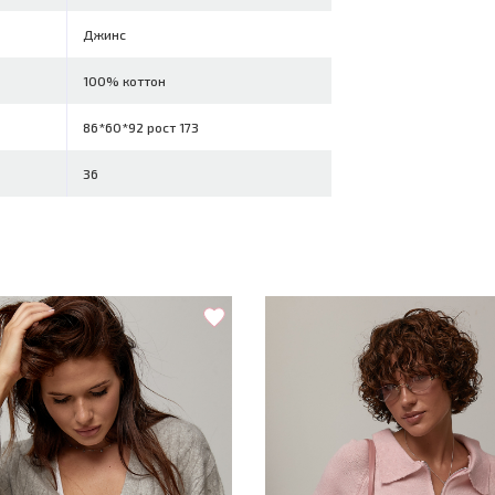
Джинс
100% коттон
86*60*92 рост 173
36