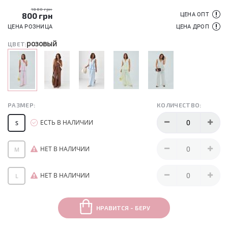
1880 грн
800
грн
ЦЕНА ОПТ
ЦЕНА РОЗНИЦА
ЦЕНА ДРОП
розовый
ЦВЕТ:
РАЗМЕР:
КОЛИЧЕСТВО:
ЕСТЬ В НАЛИЧИИ
S
НЕТ В НАЛИЧИИ
M
НЕТ В НАЛИЧИИ
L
НРАВИТСЯ - БЕРУ