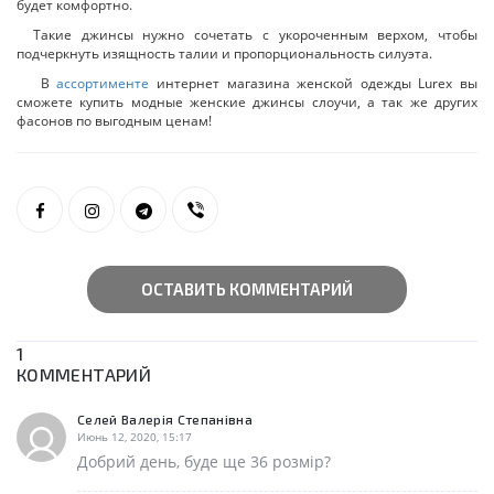
будет комфортно.
Такие джинсы нужно сочетать с укороченным верхом, чтобы
подчеркнуть изящность талии и пропорциональность силуэта.
В
ассортименте
интернет магазина женской одежды Lurex вы
сможете купить модные женские джинсы слоучи, а так же других
фасонов по выгодным ценам!
ОСТАВИТЬ КОММЕНТАРИЙ
1
КОММЕНТАРИЙ
Селей Валерія Степанівна
Июнь 12, 2020, 15:17
Добрий день, буде ще 36 розмір?