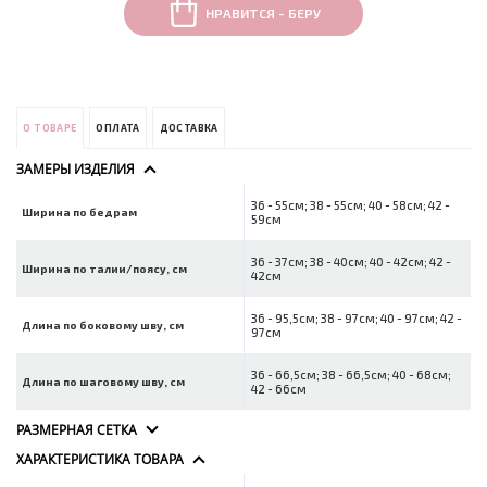
НРАВИТСЯ - БЕРУ
О ТОВАРЕ
ОПЛАТА
ДОСТАВКА
ЗАМЕРЫ ИЗДЕЛИЯ
36 - 55см; 38 - 55см; 40 - 58см; 42 -
Ширина по бедрам
59см
36 - 37см; 38 - 40см; 40 - 42см; 42 -
Ширина по талии/поясу, см
42см
36 - 95,5см; 38 - 97см; 40 - 97см; 42 -
Длина по боковому шву, см
97см
36 - 66,5см; 38 - 66,5см; 40 - 68см;
Длина по шаговому шву, см
42 - 66см
РАЗМЕРНАЯ СЕТКА
ХАРАКТЕРИСТИКА ТОВАРА