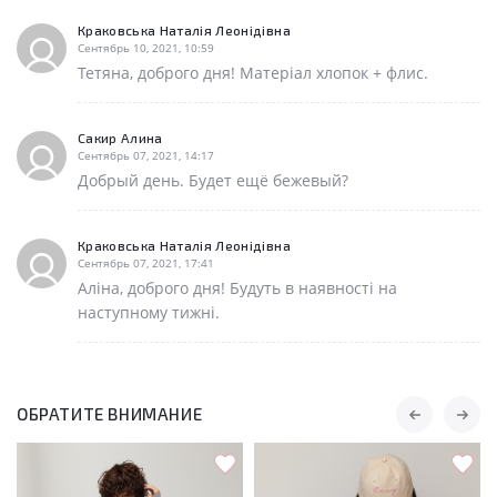
Краковська Наталія Леонідівна
Сентябрь 10, 2021, 10:59
Тетяна, доброго дня! Матеріал хлопок + флис.
Сакир Алина
Сентябрь 07, 2021, 14:17
Добрый день. Будет ещё бежевый?
Краковська Наталія Леонідівна
Сентябрь 07, 2021, 17:41
Аліна, доброго дня! Будуть в наявності на
наступному тижні.
ОБРАТИТЕ ВНИМАНИЕ