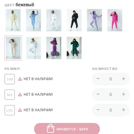
бежевый
ЦВЕТ:
РАЗМЕР:
КОЛИЧЕСТВО:
НЕТ В НАЛИЧИИ
S/M
НЕТ В НАЛИЧИИ
M/L
НЕТ В НАЛИЧИИ
L/XL
НРАВИТСЯ - БЕРУ