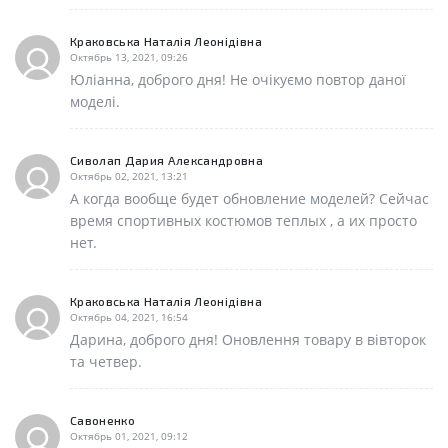
Краковська Наталія Леонідівна
Октябрь 13, 2021, 09:26
Юліанна, доброго дня! Не очікуємо повтор даної
моделі.
Сиволап Дария Александровна
Октябрь 02, 2021, 13:21
А когда вообще будет обновление моделей? Сейчас
время спортивных костюмов теплых , а их просто
нет.
Краковська Наталія Леонідівна
Октябрь 04, 2021, 16:54
Дарина, доброго дня! Оновлення товару в вівторок
та четвер.
Савоненко
Октябрь 01, 2021, 09:12