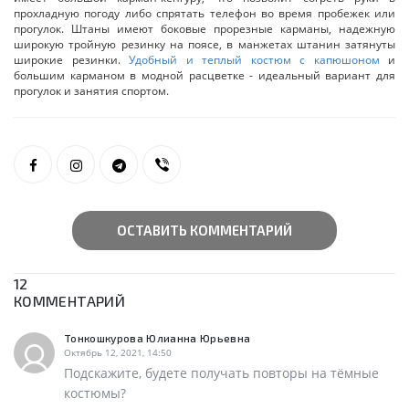
прохладную погоду либо спрятать телефон во время пробежек или
прогулок. Штаны имеют боковые прорезные карманы, надежную
широкую тройную резинку на поясе, в манжетах штанин затянуты
широкие резинки.
Удобный и теплый костюм с капюшоном
и
большим карманом в модной расцветке - идеальный вариант для
прогулок и занятия спортом.
ОСТАВИТЬ КОММЕНТАРИЙ
12
КОММЕНТАРИЙ
Тонкошкурова Юлианна Юрьевна
Октябрь 12, 2021, 14:50
Подскажите, будете получать повторы на тёмные
костюмы?