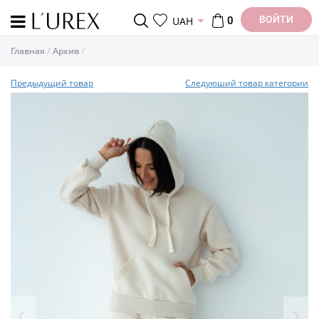
ВОЙТИ
UAH
0
Главная
Архив
Предыдущий товар
Следуюший товар категории