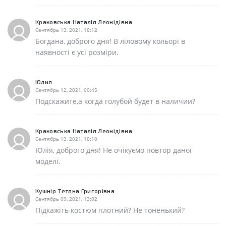
Краковська Наталія Леонідівна
Сентябрь 13, 2021, 10:12
Богдана, доброго дня! В ліловому кольорі в
наявності є усі розміри.
Юлия
Сентябрь 12, 2021, 00:45
Подскажите,а когда голубой будет в наличии?
Краковська Наталія Леонідівна
Сентябрь 13, 2021, 10:10
Юлія, доброго дня! Не очікуємо повтор даної
моделі.
Кушнір Тетяна Григорівна
Сентябрь 09, 2021, 13:02
Підкажіть костюм плотний? Не тоненький?