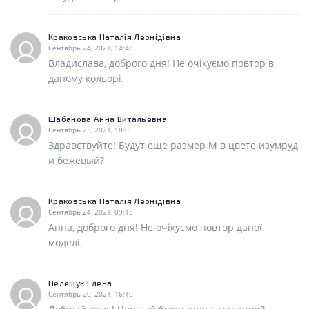
Краковська Наталія Леонідівна
Сентябрь 24, 2021, 14:48
Владислава, доброго дня! Не очікуємо повтор в
даному кольорі.
Шабанова Анна Витальевна
Сентябрь 23, 2021, 18:05
Здравствуйте! Будут еще размер М в цвете изумруд
и бежевый?
Краковська Наталія Леонідівна
Сентябрь 24, 2021, 09:13
Анна, доброго дня! Не очікуємо повтор даної
моделі.
Пелешук Елена
Сентябрь 20, 2021, 16:10