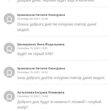
Добрый день! Черный будет еще в наличии?
Краковська Наталія Леонідівна
Сентябрь 20, 2021, 16:28
Олена, доброго дня! Не очікуємо повтор даної
моделі.
Шинкаренко Инна Фидельевна
Сентябрь 15, 2021, 13:41
Будет ли серый S/M?
Краковська Наталія Леонідівна
Сентябрь 15, 2021, 14:32
Інна, доброго дня!Не очікуємо повтор даної моделі.
Артьомова Богдана Романівна
Сентябрь 12, 2021, 13:48
Доброго дня, будут в наявності ліловий і голубий
колір?