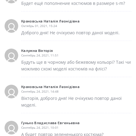
Будет ещё пополнение костюмов в размере s-m?
Краковська Наталія Леонідівна
Октябрь 01, 2021, 15:24
Доброго дня! Не очікуємо повтор даної моделі.
Калужна Вікторія
Сентябрь 24, 2021, 11:51
Будуть ще в чорному або бежевому кольорі? Такі чи
можливо схожі моделі костюмів на флісі?
Краковська Наталія Леонідівна
Сентябрь 24, 2021, 14:48
Вікторія, доброго дня! Не очікуємо повтор даної
моделі.
Гунько Владислава Евгеньевна
Сентябрь 24, 2021, 10:01
А будет повтор зелененького костюма?