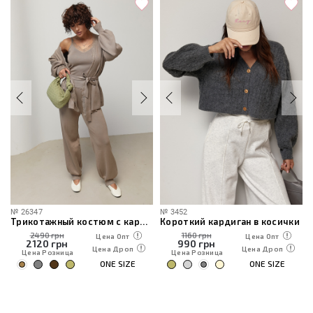
№
26347
№
3452
Трикотажный костюм с кардиганом, топом и брюками
Короткий кардиган в косички
2490 грн
1160 грн
Цена Опт
Цена Опт
2120
грн
990
грн
Цена Дроп
Цена Дроп
Цена Розница
Цена Розница
ONE SIZE
ONE SIZE