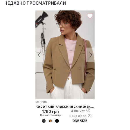
НЕДАВНО ПРОСМАТРИВАЛИ
№
3388
Короткий классический жакет с асимметричным низом
1780
грн
Цена Опт
Цена Розница
Цена Дроп
ONE SIZE