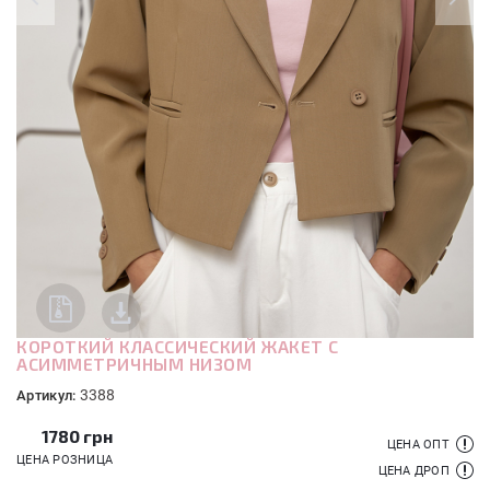
КОРОТКИЙ КЛАССИЧЕСКИЙ ЖАКЕТ С
АСИММЕТРИЧНЫМ НИЗОМ
3388
Артикул:
1780
грн
ЦЕНА ОПТ
ЦЕНА РОЗНИЦА
ЦЕНА ДРОП