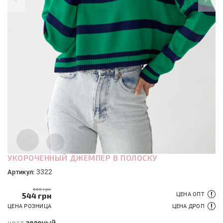
УКОРОЧЕННЫЙ ДЖЕМПЕР В ПОЛОСКУ
3322
Артикул:
680 грн
544
грн
ЦЕНА ОПТ
ЦЕНА РОЗНИЦА
ЦЕНА ДРОП
зеленый