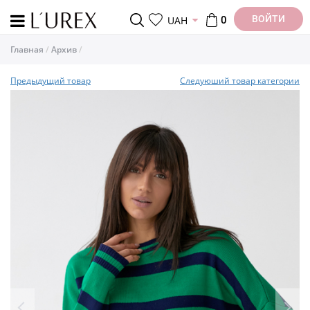
ВОЙТИ
UAH
0
Главная
Архив
Предыдущий товар
Следуюший товар категории