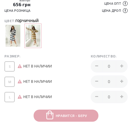
820 грн
656
грн
ЦЕНА ОПТ
ЦЕНА РОЗНИЦА
ЦЕНА ДРОП
горчичный
ЦВЕТ:
РАЗМЕР:
КОЛИЧЕСТВО:
НЕТ В НАЛИЧИИ
S
НЕТ В НАЛИЧИИ
M
НЕТ В НАЛИЧИИ
L
НРАВИТСЯ - БЕРУ