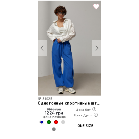
№
31025
Однотонные спортивные штаны с затяжками
1440 грн
Цена Опт
1224
грн
Цена Дроп
Цена Розница
ONE SIZE