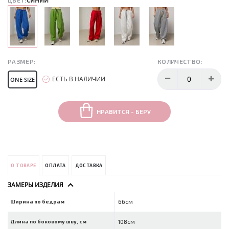
ЦВЕТ:
РАЗМЕР:
КОЛИЧЕСТВО:
ЕСТЬ В НАЛИЧИИ
ONE SIZE
НРАВИТСЯ - БЕРУ
О ТОВАРЕ
ОПЛАТА
ДОСТАВКА
ЗАМЕРЫ ИЗДЕЛИЯ
Ширина по бедрам
66см
Длина по боковому шву, см
108см