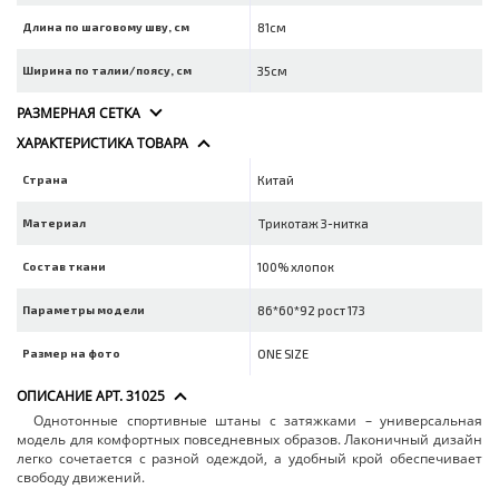
Длина по шаговому шву, см
81см
Ширина по талии/поясу, см
35см
РАЗМЕРНАЯ СЕТКА
ХАРАКТЕРИСТИКА ТОВАРА
Страна
Китай
Материал
Трикотаж 3-нитка
Состав ткани
100% хлопок
Параметры модели
86*60*92 рост 173
Размер на фото
ONE SIZE
ОПИСАНИЕ АРТ. 31025
Однотонные спортивные штаны с затяжками – универсальная
модель для комфортных повседневных образов. Лаконичный дизайн
легко сочетается с разной одеждой, а удобный крой обеспечивает
свободу движений.