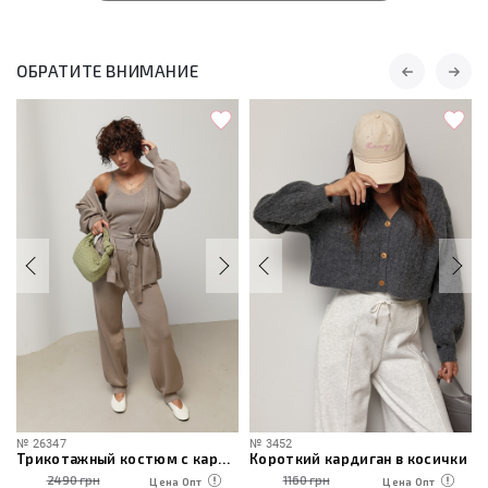
ОБРАТИТЕ ВНИМАНИЕ
№
26347
№
3452
Трикотажный костюм с кардиганом, топом и брюками
Короткий кардиган в косички
2490 грн
1160 грн
Цена Опт
Цена Опт