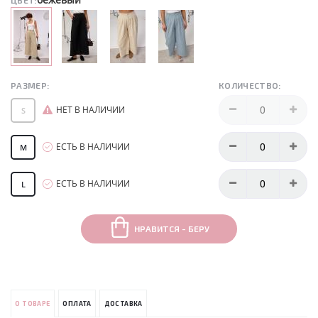
ЦВЕТ:
РАЗМЕР:
КОЛИЧЕСТВО:
НЕТ В НАЛИЧИИ
S
ЕСТЬ В НАЛИЧИИ
M
ЕСТЬ В НАЛИЧИИ
L
НРАВИТСЯ - БЕРУ
О ТОВАРЕ
ОПЛАТА
ДОСТАВКА