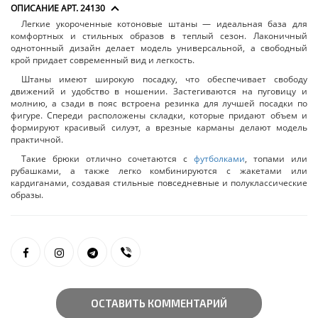
ОПИСАНИЕ АРТ. 24130
Легкие укороченные котоновые штаны — идеальная база для
комфортных и стильных образов в теплый сезон. Лаконичный
однотонный дизайн делает модель универсальной, а свободный
крой придает современный вид и легкость.
Штаны имеют широкую посадку, что обеспечивает свободу
движений и удобство в ношении. Застегиваются на пуговицу и
молнию, а сзади в пояс встроена резинка для лучшей посадки по
фигуре. Спереди расположены складки, которые придают объем и
формируют красивый силуэт, а врезные карманы делают модель
практичной.
Такие брюки отлично сочетаются с
футболками
, топами или
рубашками, а также легко комбинируются с жакетами или
кардиганами, создавая стильные повседневные и полуклассические
образы.
ОСТАВИТЬ КОММЕНТАРИЙ