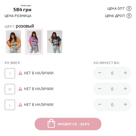
730 грн
584
грн
ЦЕНА ОПТ
ЦЕНА РОЗНИЦА
ЦЕНА ДРОП
розовый
ЦВЕТ:
РАЗМЕР:
КОЛИЧЕСТВО:
НЕТ В НАЛИЧИИ
S
НЕТ В НАЛИЧИИ
M
НЕТ В НАЛИЧИИ
L
НРАВИТСЯ - БЕРУ