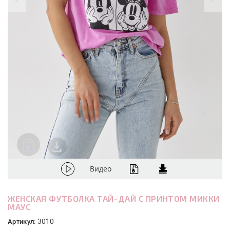
Видео
ЖЕНСКАЯ ФУТБОЛКА ТАЙ-ДАЙ С ПРИНТОМ МИККИ
МАУС
3010
Артикул: