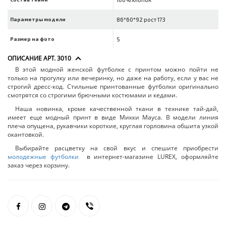
Параметры модели
86*60*92 рост 173
Размер на фото
S
ОПИСАНИЕ АРТ. 3010
В этой модной женской футболке с принтом можно пойти не
только на прогулку или вечеринку, но даже на работу, если у вас не
строгий дресс-код. Стильные принтованные футболки оригинально
смотрятся со строгими брючными костюмами и кедами.
Наша новинка, кроме качественной ткани в технике тай-дай,
имеет еще модный принт в виде Микки Мауса. В модели линия
плеча опущена, рукавчики короткие, круглая горловина обшита узкой
окантовкой.
Выбирайте расцветку на свой вкус и спешите приобрести
молодежные футболки
в интернет-магазине LUREX, оформляйте
заказ через корзину.