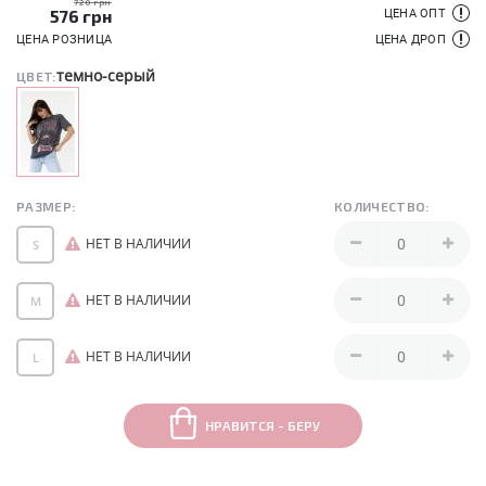
720 грн
576
грн
ЦЕНА ОПТ
ЦЕНА РОЗНИЦА
ЦЕНА ДРОП
темно-серый
ЦВЕТ:
РАЗМЕР:
КОЛИЧЕСТВО:
НЕТ В НАЛИЧИИ
S
НЕТ В НАЛИЧИИ
M
НЕТ В НАЛИЧИИ
L
НРАВИТСЯ - БЕРУ