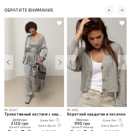
ОБРАТИТЕ ВНИМАНИЕ
№
26347
№
3452
Трикотажный костюм с кардиганом, топом и брюками
Короткий кардиган в косички
2490 грн
1160 грн
Цена Опт
Цена Опт
2120
грн
990
грн
Цена Дроп
Цена Дроп
Цена Розница
Цена Розница