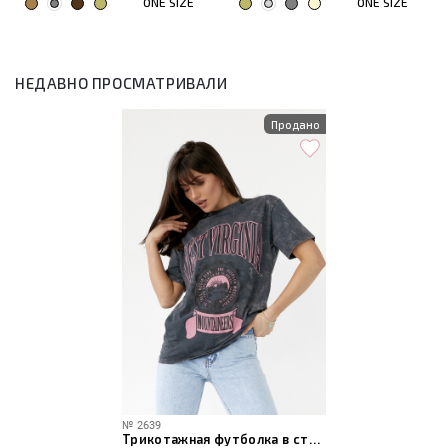
ONE SIZE
ONE SIZE
НЕДАВНО ПРОСМАТРИВАЛИ
Продано
№
2639
Трикотажная футболка в стиле тай-дай