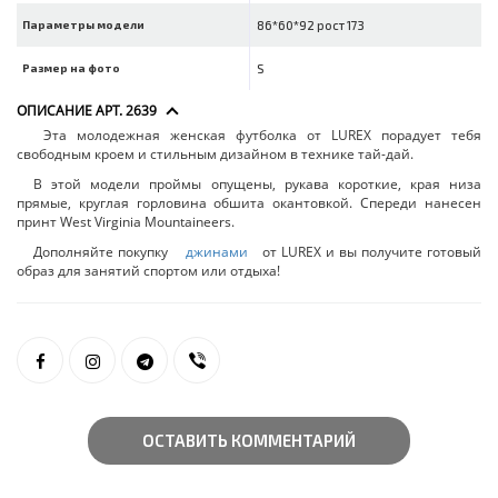
Параметры модели
86*60*92 рост 173
Размер на фото
S
ОПИСАНИЕ АРТ. 2639
Эта молодежная женская футболка от LUREX порадует тебя
свободным кроем и стильным дизайном в технике тай-дай.
В этой модели проймы опущены, рукава короткие, края низа
прямые, круглая горловина обшита окантовкой. Спереди нанесен
принт West Virginia Mountaineers.
Дополняйте покупку
джинами
от LUREX и вы получите готовый
образ для занятий спортом или отдыха!
ОСТАВИТЬ КОММЕНТАРИЙ