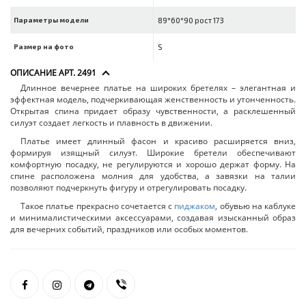
Параметры модели
89*60*90 рост 173
Размер на фото
S
ОПИСАНИЕ АРТ. 2491
Длинное вечернее платье на широких бретелях – элегантная и
эффектная модель, подчеркивающая женственность и утонченность.
Открытая спина придает образу чувственности, а расклешенный
силуэт создает легкость и плавность в движении.
Платье имеет длинный фасон и красиво расширяется вниз,
формируя изящный силуэт. Широкие бретели обеспечивают
комфортную посадку, не регулируются и хорошо держат форму. На
спине расположена молния для удобства, а завязки на талии
позволяют подчеркнуть фигуру и отрегулировать посадку.
Такое платье прекрасно сочетается с
пиджаком
, обувью на каблуке
и минималистическими аксессуарами, создавая изысканный образ
для вечерних событий, праздников или особых моментов.