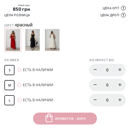
2520 грн
850
грн
ЦЕНА ОПТ
ЦЕНА РОЗНИЦА
ЦЕНА ДРОП
красный
ЦВЕТ:
РАЗМЕР:
КОЛИЧЕСТВО:
ЕСТЬ В НАЛИЧИИ
S
ЕСТЬ В НАЛИЧИИ
M
ЕСТЬ В НАЛИЧИИ
L
НРАВИТСЯ - БЕРУ