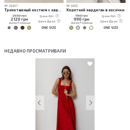
№
26347
№
3452
Трикотажный костюм с кардиганом, топом и брюками
Короткий кардиган в косички
2490 грн
1160 грн
Цена Опт
Цена Опт
2120
грн
990
грн
Цена Дроп
Цена Дроп
Цена Розница
Цена Розница
ONE SIZE
ONE SIZE
НЕДАВНО ПРОСМАТРИВАЛИ