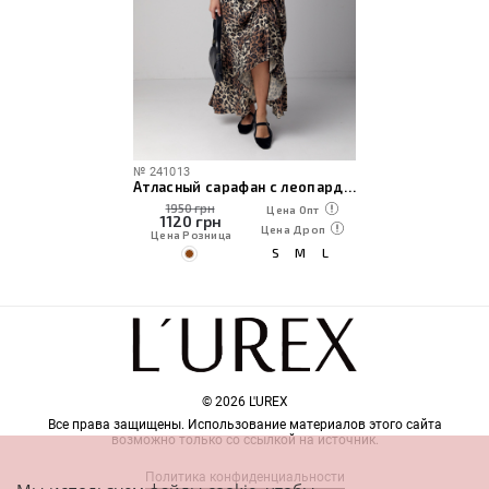
№
241013
Атласный сарафан с леопардовым принтом
1950 грн
Цена Опт
1120
грн
Цена Дроп
Цена Розница
S
M
L
© 2026 L'UREX
Все права защищены. Использование материалов этого сайта
возможно только со ссылкой на источник.
Политика конфиденциальности