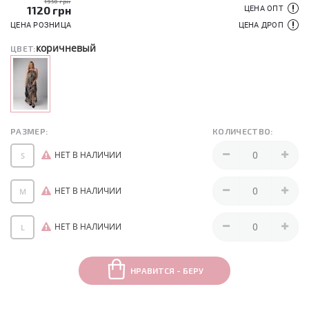
1950 грн
1120
грн
ЦЕНА ОПТ
ЦЕНА РОЗНИЦА
ЦЕНА ДРОП
коричневый
ЦВЕТ:
РАЗМЕР:
КОЛИЧЕСТВО:
НЕТ В НАЛИЧИИ
S
НЕТ В НАЛИЧИИ
M
НЕТ В НАЛИЧИИ
L
НРАВИТСЯ - БЕРУ