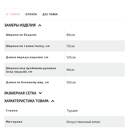
О ТОВАРЕ
ОПЛАТА
ДОСТАВКА
ЗАМЕРЫ ИЗДЕЛИЯ
Ширина по бедрам
80см
Ширина по талии/поясу, см
70см
Длина переда изделия, см
125см
Ширина под проймами рукавов
44см
(над грудью), см
Длина по боковому шву, см
105см
РАЗМЕРНАЯ СЕТКА
ХАРАКТЕРИСТИКА ТОВАРА
Страна
Турция
Материал
Искусственный атлас