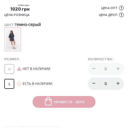
1780 грн
1020
грн
ЦЕНА ОПТ
ЦЕНА РОЗНИЦА
ЦЕНА ДРОП
темно-серый
ЦВЕТ:
РАЗМЕР:
КОЛИЧЕСТВО:
НЕТ В НАЛИЧИИ
M
ЕСТЬ В НАЛИЧИИ
L
НРАВИТСЯ - БЕРУ