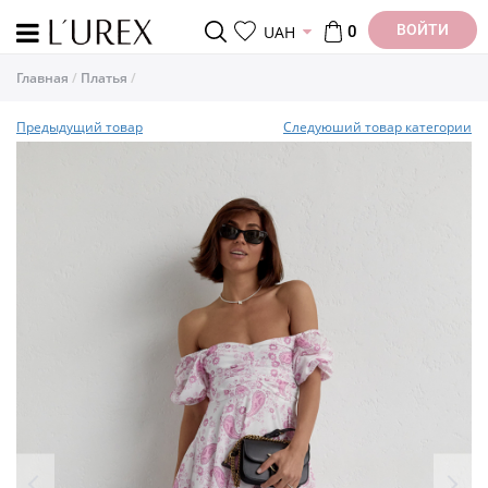
ВОЙТИ
UAH
0
Главная
Платья
Предыдущий товар
Следуюший товар категории