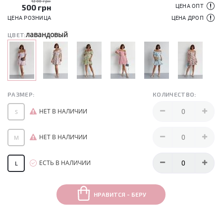
1200 грн
500
грн
ЦЕНА ОПТ
ЦЕНА РОЗНИЦА
ЦЕНА ДРОП
лавандовый
ЦВЕТ:
РАЗМЕР:
КОЛИЧЕСТВО:
НЕТ В НАЛИЧИИ
S
НЕТ В НАЛИЧИИ
M
ЕСТЬ В НАЛИЧИИ
L
НРАВИТСЯ - БЕРУ