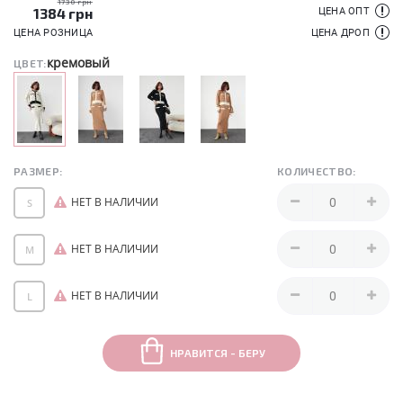
1730 грн
1384
грн
ЦЕНА ОПТ
ЦЕНА РОЗНИЦА
ЦЕНА ДРОП
кремовый
ЦВЕТ:
РАЗМЕР:
КОЛИЧЕСТВО:
НЕТ В НАЛИЧИИ
S
НЕТ В НАЛИЧИИ
M
НЕТ В НАЛИЧИИ
L
НРАВИТСЯ - БЕРУ