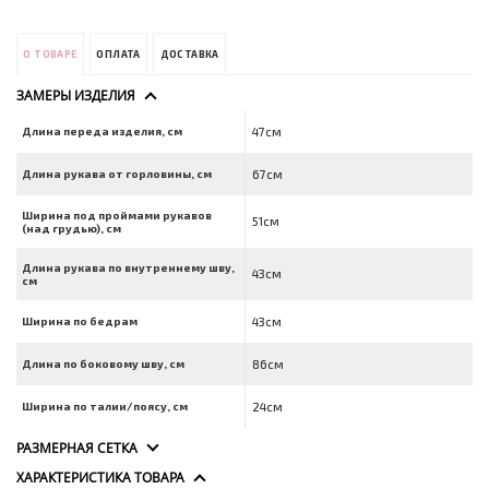
О ТОВАРЕ
ОПЛАТА
ДОСТАВКА
ЗАМЕРЫ ИЗДЕЛИЯ
Длина переда изделия, см
47см
Длина рукава от горловины, см
67см
Ширина под проймами рукавов
51см
(над грудью), см
Длина рукава по внутреннему шву,
43см
см
Ширина по бедрам
43см
Длина по боковому шву, см
86см
Ширина по талии/поясу, см
24см
РАЗМЕРНАЯ СЕТКА
ХАРАКТЕРИСТИКА ТОВАРА