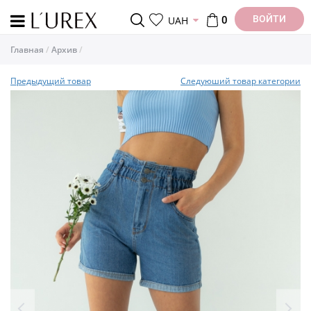
ВОЙТИ
UAH
0
Главная
Архив
Предыдущий товар
Следуюший товар категории