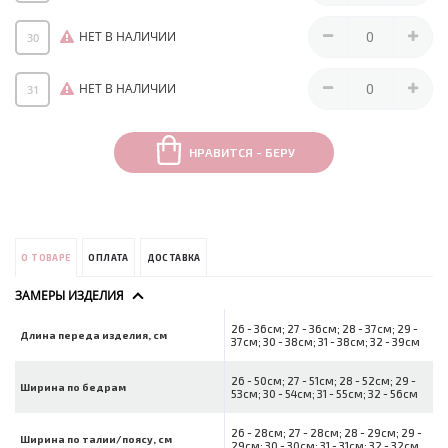
НЕТ В НАЛИЧИИ
30
НЕТ В НАЛИЧИИ
31
НРАВИТСЯ - БЕРУ
О ТОВАРЕ
ОПЛАТА
ДОСТАВКА
ЗАМЕРЫ ИЗДЕЛИЯ
26 - 36см; 27 - 36см; 28 - 37см; 29 -
Длина переда изделия, см
37см; 30 - 38см; 31 - 38см; 32 - 39см
26 - 50см; 27 - 51см; 28 - 52см; 29 -
Ширина по бедрам
53см; 30 - 54см; 31 - 55см; 32 - 56см
26 - 28см; 27 - 28см; 28 - 29см; 29 -
Ширина по талии/поясу, см
29см; 30 - 30см; 31 - 31см; 32 - 32см