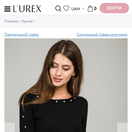
ВОЙТИ
UAH
0
Главная
Архив
Предыдущий товар
Следуюший товар категории