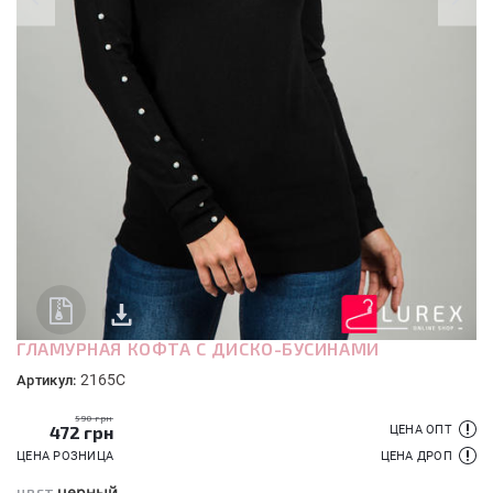
ГЛАМУРНАЯ КОФТА С ДИСКО-БУСИНАМИ
2165C
Артикул:
590 грн
472
грн
ЦЕНА ОПТ
ЦЕНА РОЗНИЦА
ЦЕНА ДРОП
черный