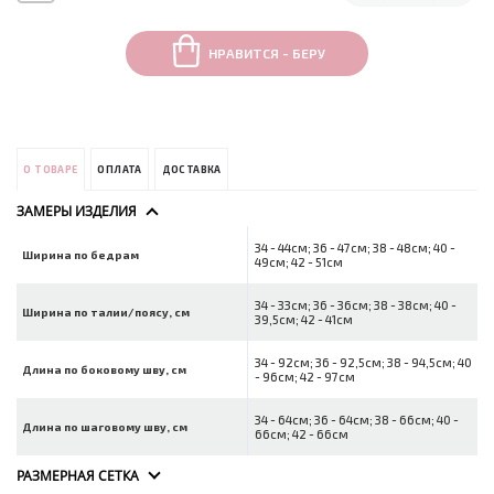
НРАВИТСЯ - БЕРУ
О ТОВАРЕ
ОПЛАТА
ДОСТАВКА
ЗАМЕРЫ ИЗДЕЛИЯ
34 - 44см; 36 - 47см; 38 - 48см; 40 -
Ширина по бедрам
49см; 42 - 51см
34 - 33см; 36 - 36см; 38 - 38см; 40 -
Ширина по талии/поясу, см
39,5см; 42 - 41см
34 - 92см; 36 - 92,5см; 38 - 94,5см; 40
Длина по боковому шву, см
- 96см; 42 - 97см
34 - 64см; 36 - 64см; 38 - 66см; 40 -
Длина по шаговому шву, см
66см; 42 - 66см
РАЗМЕРНАЯ СЕТКА