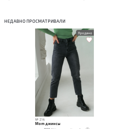
НЕДАВНО ПРОСМАТРИВАЛИ
Продано
№
216
Mom джинсы