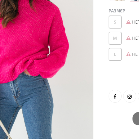
РАЗМЕР:
S
НЕ
M
НЕ
L
НЕ