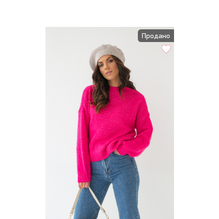
Продано