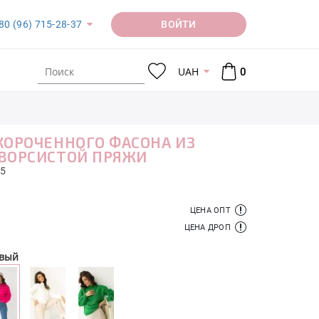
ВОЙТИ
80 (96) 715-28-37
UAH
0
КОРОЧЕННОГО ФАСОНА ИЗ
ВОРСИСТОЙ ПРЯЖИ
5
ЦЕНА ОПТ
ЦЕНА ДРОП
овый