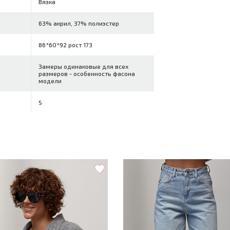
Вязка
63% акрил, 37% полиэстер
86*60*92 рост 173
Замеры одинаковые для всех
размеров - особенность фасона
модели
S