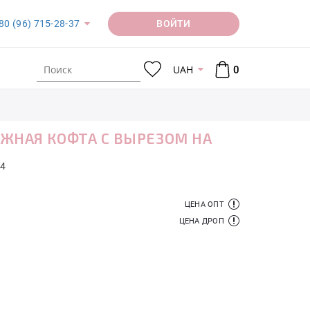
ВОЙТИ
80 (96) 715-28-37
UAH
0
ЖНАЯ КОФТА С ВЫРЕЗОМ НА
4
ЦЕНА ОПТ
ЦЕНА ДРОП