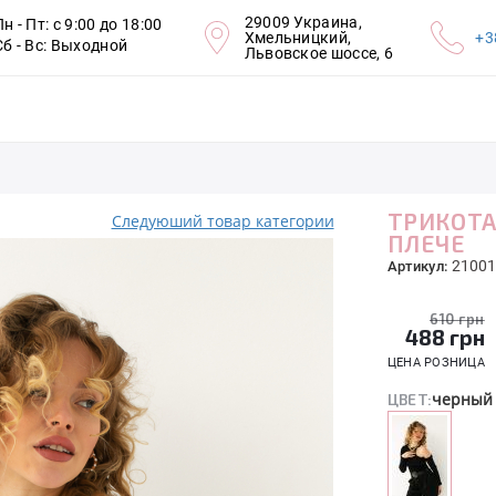
29009 Украина,
Пн - Пт: с 9:00 до 18:00
Хмельницкий,
+3
Сб - Вс: Выходной
Львовское шоссе, 6
ТРИКОТА
Следуюший товар категории
ПЛЕЧЕ
21001
Артикул:
610 грн
488
грн
ЦЕНА РОЗНИЦА
черный
ЦВЕТ: