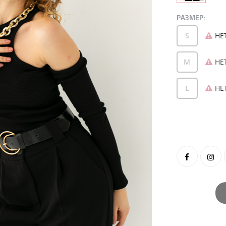
РАЗМЕР:
S
НЕ
M
НЕ
L
НЕ