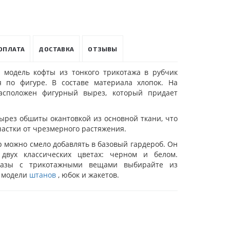
ОПЛАТА
ДОСТАВКА
ОТЗЫВЫ
 модель кофты из тонкого трикотажа в рубчик
я по фигуре. В составе материала хлопок. На
асположен фигурный вырез, который придает
ырез обшиты окантовкой из основной ткани, что
астки от чрезмерного растяжения.
 можно смело добавлять в базовый гардероб. Он
 двух классических цветах: черном и белом.
разы с трикотажными вещами выбирайте из
а модели
штанов
, юбок и жакетов.