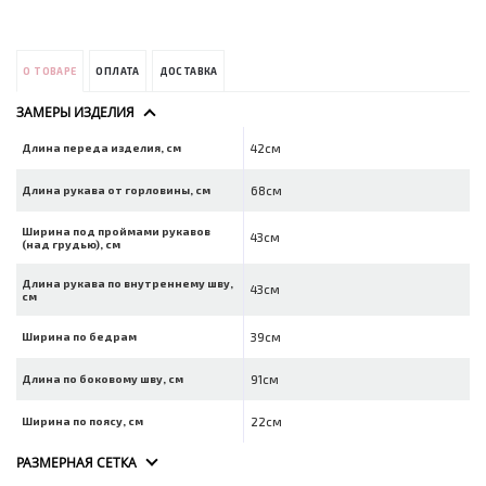
О ТОВАРЕ
ОПЛАТА
ДОСТАВКА
ЗАМЕРЫ ИЗДЕЛИЯ
Длина переда изделия, см
42см
Длина рукава от горловины, см
68см
Ширина под проймами рукавов
43см
(над грудью), см
Длина рукава по внутреннему шву,
43см
см
Ширина по бедрам
39см
Длина по боковому шву, см
91см
Ширина по поясу, см
22см
РАЗМЕРНАЯ СЕТКА