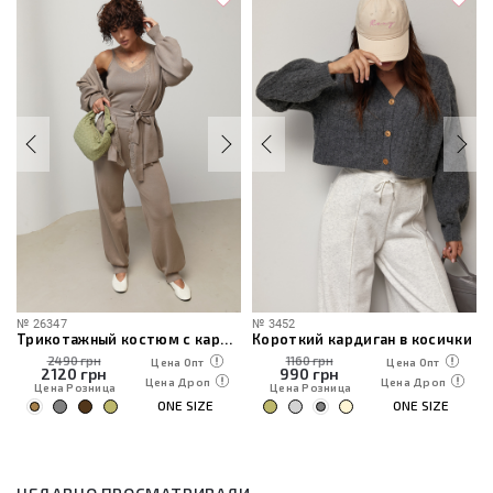
№
26347
№
3452
Трикотажный костюм с кардиганом, топом и брюками
Короткий кардиган в косички
2490 грн
1160 грн
Цена Опт
Цена Опт
2120
грн
990
грн
Цена Дроп
Цена Дроп
Цена Розница
Цена Розница
ONE SIZE
ONE SIZE