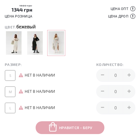
1680 грн
1344
грн
ЦЕНА ОПТ
ЦЕНА РОЗНИЦА
ЦЕНА ДРОП
бежевый
ЦВЕТ:
РАЗМЕР:
КОЛИЧЕСТВО:
НЕТ В НАЛИЧИИ
S
НЕТ В НАЛИЧИИ
M
НЕТ В НАЛИЧИИ
L
НРАВИТСЯ - БЕРУ