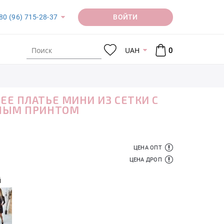
ВОЙТИ
80 (96) 715-28-37
UAH
0
Е ПЛАТЬЕ МИНИ ИЗ СЕТКИ С
НЫМ ПРИНТОМ
ЦЕНА ОПТ
ЦЕНА ДРОП
й