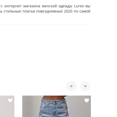
те
интернет магазина женской одежды Lurex вы
ть стильные платья повседневные 2020 по самой