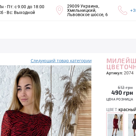
29009 Украина,
Пн - Пт: с 9:00 до 18:00
Хмельницкий,
+3
Сб - Вс: Выходной
Львовское шоссе, 6
МИЛЕЙШЕ
Следуюший товар категории
ЦВЕТОЧ
2074
Артикул:
612 грн
490
грн
ЦЕНА РОЗНИЦА
красны
ЦВЕТ: