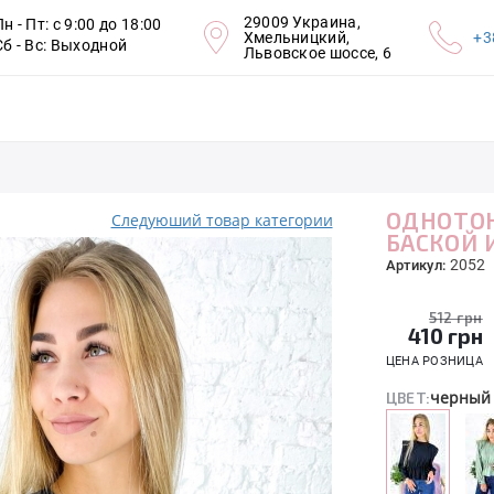
29009 Украина,
Пн - Пт: с 9:00 до 18:00
Хмельницкий,
+3
Сб - Вс: Выходной
Львовское шоссе, 6
ОДНОТОН
Следуюший товар категории
БАСКОЙ 
2052
Артикул:
512 грн
410
грн
ЦЕНА РОЗНИЦА
черный
ЦВЕТ: