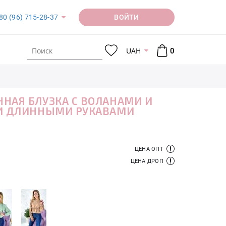
ВОЙТИ
80 (96) 715-28-37
UAH
0
НАЯ БЛУЗКА С ВОЛАНАМИ И
И ДЛИННЫМИ РУКАВАМИ
ЦЕНА ОПТ
ЦЕНА ДРОП