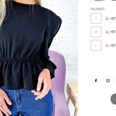
РАЗМЕР:
S
НЕ
M
НЕ
L
НЕ