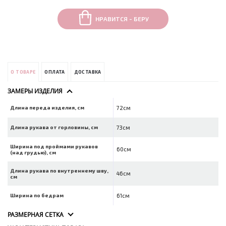
НРАВИТСЯ - БЕРУ
О ТОВАРЕ
ОПЛАТА
ДОСТАВКА
ЗАМЕРЫ ИЗДЕЛИЯ
Длина переда изделия, см
72см
Длина рукава от горловины, см
73см
Ширина под проймами рукавов
60см
(над грудью), см
Длина рукава по внутреннему шву,
46см
см
Ширина по бедрам
61см
РАЗМЕРНАЯ СЕТКА