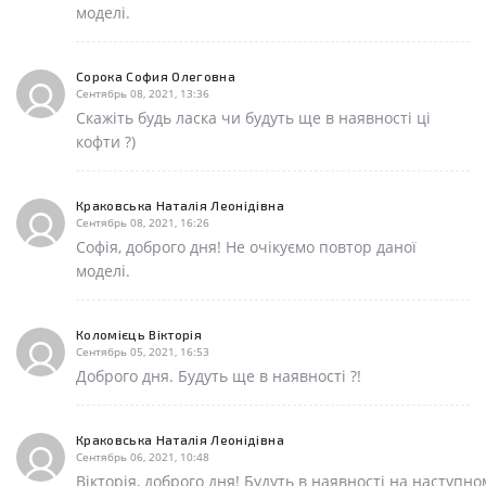
моделі.
Сорока София Олеговна
Сентябрь 08, 2021, 13:36
Скажіть будь ласка чи будуть ще в наявності ці
кофти ?)
Краковська Наталія Леонідівна
Сентябрь 08, 2021, 16:26
Софія, доброго дня! Не очікуємо повтор даної
моделі.
Коломієць Вікторія
Сентябрь 05, 2021, 16:53
Доброго дня. Будуть ще в наявності ?!
Краковська Наталія Леонідівна
Сентябрь 06, 2021, 10:48
Вікторія, доброго дня! Будуть в наявності на наступно