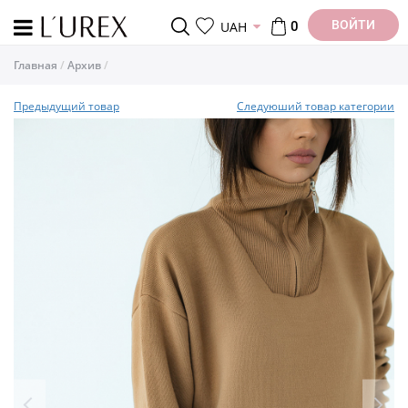
ВОЙТИ
UAH
0
Главная
Архив
Предыдущий товар
Следуюший товар категории