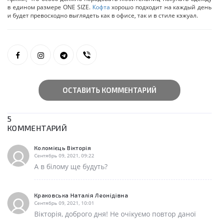
в едином размере ONE SIZE.
Кофта
хорошо подходит на каждый день
и будет превосходно выглядеть как в офисе, так и в стиле кэжуал.
ОСТАВИТЬ КОММЕНТАРИЙ
5
КОММЕНТАРИЙ
Коломієць Вікторія
Сентябрь 09, 2021, 09:22
А в білому ще будуть?
Краковська Наталія Леонідівна
Сентябрь 09, 2021, 10:01
Вікторія, доброго дня! Не очікуємо повтор даної