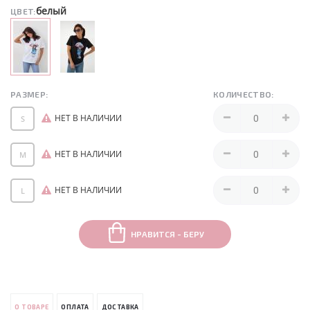
белый
ЦВЕТ:
РАЗМЕР:
КОЛИЧЕСТВО:
НЕТ В НАЛИЧИИ
S
НЕТ В НАЛИЧИИ
M
НЕТ В НАЛИЧИИ
L
НРАВИТСЯ - БЕРУ
О ТОВАРЕ
ОПЛАТА
ДОСТАВКА