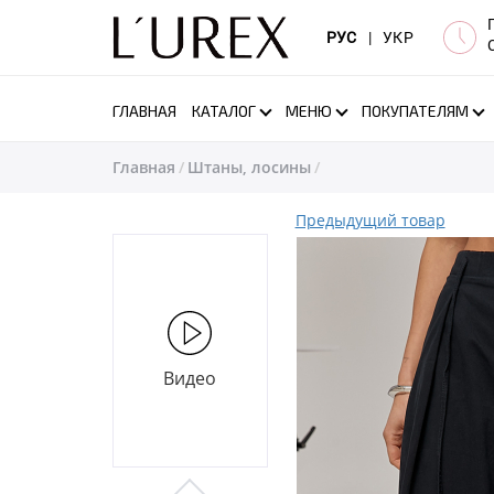
РУС
|
УКР
ГЛАВНАЯ
КАТАЛОГ
МЕНЮ
ПОКУПАТЕЛЯМ
Главная
Штаны, лосины
Предыдущий товар
Видео