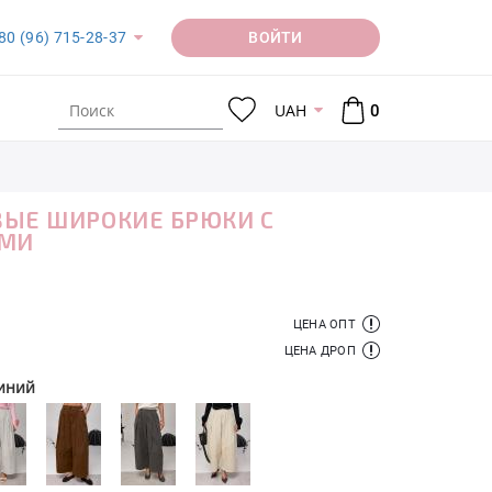
ВОЙТИ
80 (96) 715-28-37
UAH
0
ЫЕ ШИРОКИЕ БРЮКИ С
АМИ
ЦЕНА ОПТ
ЦЕНА ДРОП
иний