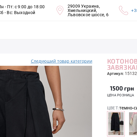
29009 Украина,
Пн - Пт: с 9:00 до 18:00
Хмельницкий,
+3
Сб - Вс: Выходной
Львовское шоссе, 6
КОТОНОВ
Следуюший товар категории
ЗАВЯЗК
15132
Артикул:
1500
грн
ЦЕНА РОЗНИЦА
темно-с
ЦВЕТ: