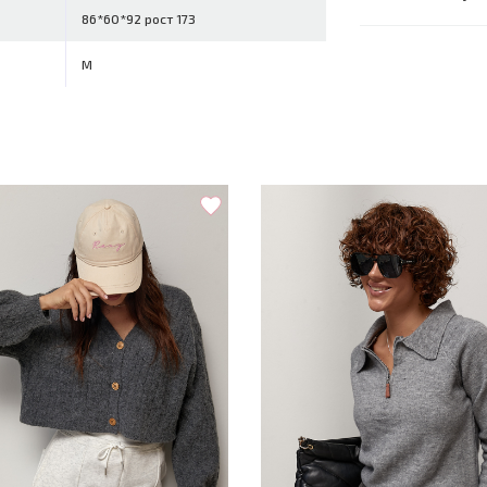
86*60*92 рост 173
M