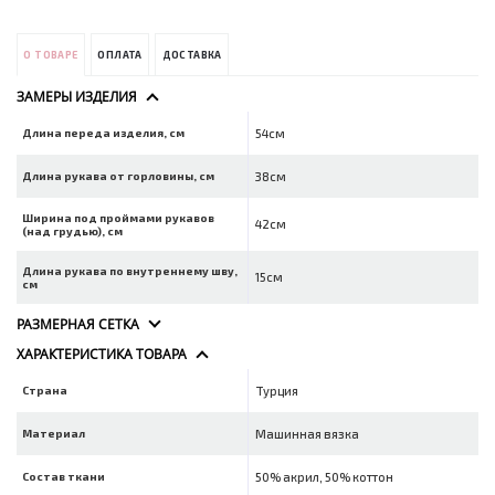
О ТОВАРЕ
ОПЛАТА
ДОСТАВКА
ЗАМЕРЫ ИЗДЕЛИЯ
Длина переда изделия, см
54см
Длина рукава от горловины, см
38см
Ширина под проймами рукавов
42см
(над грудью), см
Длина рукава по внутреннему шву,
15см
см
РАЗМЕРНАЯ СЕТКА
ХАРАКТЕРИСТИКА ТОВАРА
Страна
Турция
Материал
Машинная вязка
Состав ткани
50% акрил, 50% коттон