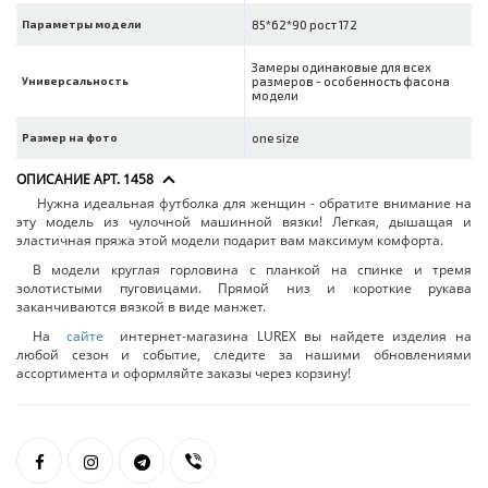
Параметры модели
85*62*90 рост 172
Замеры одинаковые для всех
Универсальность
размеров - особенность фасона
модели
Размер на фото
one size
ОПИСАНИЕ АРТ. 1458
Нужна идеальная футболка для женщин - обратите внимание на
эту модель из чулочной машинной вязки! Легкая, дышащая и
эластичная пряжа этой модели подарит вам максимум комфорта.
В модели круглая горловина с планкой на спинке и тремя
золотистыми пуговицами. Прямой низ и короткие рукава
заканчиваются вязкой в виде манжет.
На
сайте
интернет-магазина LUREX вы найдете изделия на
любой сезон и событие, следите за нашими обновлениями
ассортимента и оформляйте заказы через корзину!