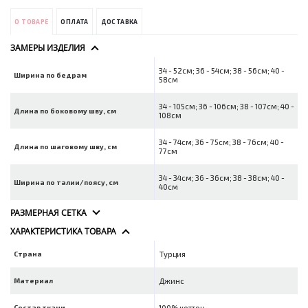
О ТОВАРЕ
ОПЛАТА
ДОСТАВКА
ЗАМЕРЫ ИЗДЕЛИЯ
34 - 52см; 36 - 54см; 38 - 56см; 40 -
Ширина по бедрам
58см
34 - 105см; 36 - 106см; 38 - 107см; 40 -
Длина по боковому шву, см
108см
34 - 74см; 36 - 75см; 38 - 76см; 40 -
Длина по шаговому шву, см
77см
34 - 34см; 36 - 36см; 38 - 38см; 40 -
Ширина по талии/поясу, см
40см
РАЗМЕРНАЯ СЕТКА
ХАРАКТЕРИСТИКА ТОВАРА
Страна
Турция
Материал
Джинс
Состав ткани
100% коттон