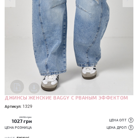
ДЖИНСЫ ЖЕНСКИЕ ВAGGY С РВАНЫМ ЭФФЕКТОМ
1329
Артикул:
2070 грн
1027
грн
ЦЕНА ОПТ
ЦЕНА РОЗНИЦА
ЦЕНА ДРОП
джинс