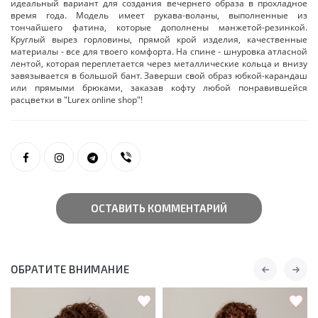
идеальный вариант для создания вечернего образа в прохладное
время года. Модель имеет рукава-воланы, выполненные из
тончайшего фатина, которые дополнены манжетой-резинкой.
Круглый вырез горловины, прямой крой изделия, качественные
материалы - все для твоего комфорта. На спине - шнуровка атласной
лентой, которая переплетается через металлические кольца и внизу
завязывается в большой бант. Заверши свой образ юбкой-карандаш
или прямыми брюками, заказав кофту любой понравившейся
расцветки в "Lurex online shop"!
ОСТАВИТЬ КОММЕНТАРИЙ
ОБРАТИТЕ ВНИМАНИЕ