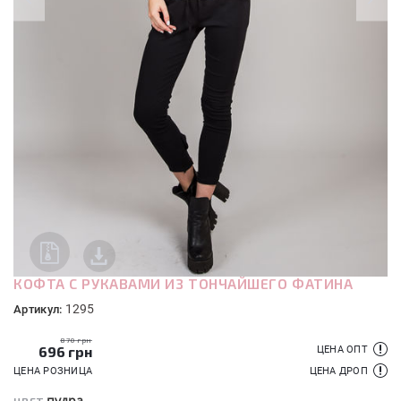
КОФТА С РУКАВАМИ ИЗ ТОНЧАЙШЕГО ФАТИНА
1295
Артикул:
870 грн
696
грн
ЦЕНА ОПТ
ЦЕНА РОЗНИЦА
ЦЕНА ДРОП
пудра