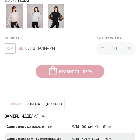
ЦВЕТ:
РАЗМЕР:
КОЛИЧЕСТВО:
НЕТ В НАЛИЧИИ
S/M
НРАВИТСЯ - БЕРУ
О ТОВАРЕ
ОПЛАТА
ДОСТАВКА
ЗАМЕРЫ ИЗДЕЛИЯ
Длина переда изделия, см
S/M - 60см; L/XL - 61см
Длина рукава от горловины, см
S/M - 52см; L/XL - 49см