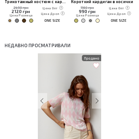
Трикотажный костюм с кардиганом, топом и брюками
Короткий кардиган в косички
2490 грн
1160 грн
Цена Опт
Цена Опт
2120
грн
990
грн
Цена Дроп
Цена Дроп
Цена Розница
Цена Розница
ONE SIZE
ONE SIZE
НЕДАВНО ПРОСМАТРИВАЛИ
Продано