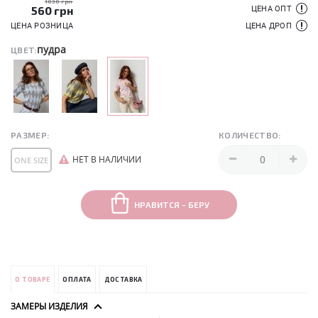
1030 грн
560
грн
ЦЕНА ОПТ
ЦЕНА РОЗНИЦА
ЦЕНА ДРОП
пудра
ЦВЕТ:
РАЗМЕР:
КОЛИЧЕСТВО:
НЕТ В НАЛИЧИИ
ONE SIZE
НРАВИТСЯ - БЕРУ
О ТОВАРЕ
ОПЛАТА
ДОСТАВКА
ЗАМЕРЫ ИЗДЕЛИЯ