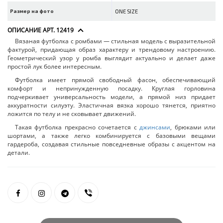
Размер на фото
ONE SIZE
ОПИСАНИЕ АРТ. 12419
Вязаная футболка с ромбами — стильная модель с выразительной
фактурой, придающая образ характеру и трендовому настроению.
Геометрический узор у ромба выглядит актуально и делает даже
простой лук более интересным.
Футболка имеет прямой свободный фасон, обеспечивающий
комфорт и непринужденную посадку. Круглая горловина
подчеркивает универсальность модели, а прямой низ придает
аккуратности силуэту. Эластичная вязка хорошо тянется, приятно
ложится по телу и не сковывает движений.
Такая футболка прекрасно сочетается с
джинсами
, брюками или
шортами, а также легко комбинируется с базовыми вещами
гардероба, создавая стильные повседневные образы с акцентом на
детали.