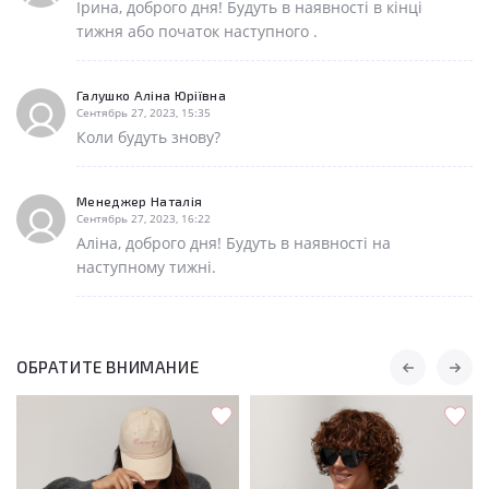
Ірина, доброго дня! Будуть в наявності в кінці
тижня або початок наступного .
Галушко Аліна Юріївна
Сентябрь 27, 2023, 15:35
Коли будуть знову?
Менеджер Наталія
Сентябрь 27, 2023, 16:22
Аліна, доброго дня! Будуть в наявності на
наступному тижні.
ОБРАТИТЕ ВНИМАНИЕ