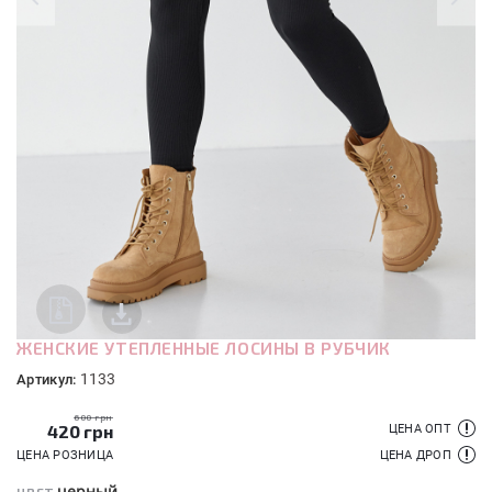
ЖЕНСКИЕ УТЕПЛЕННЫЕ ЛОСИНЫ В РУБЧИК
1133
Артикул:
600 грн
420
грн
ЦЕНА ОПТ
ЦЕНА РОЗНИЦА
ЦЕНА ДРОП
черный