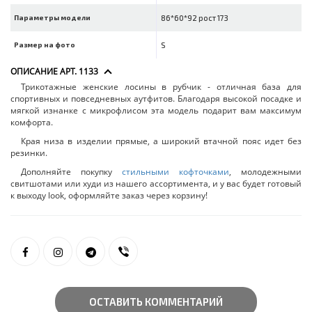
Параметры модели
86*60*92 рост 173
Размер на фото
S
ОПИСАНИЕ АРТ. 1133
Трикотажные женские лосины в рубчик - отличная база для
спортивных и повседневных аутфитов. Благодаря высокой посадке и
мягкой изнанке с микрофлисом эта модель подарит вам максимум
комфорта.
Края низа в изделии прямые, а широкий втачной пояс идет без
резинки.
Дополняйте покупку
стильными кофточками
, молодежными
свитшотами или худи из нашего ассортимента, и у вас будет готовый
к выходу look, оформляйте заказ через корзину!
ОСТАВИТЬ КОММЕНТАРИЙ